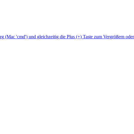
Strg (Mac 'cmd') und gleichzeitig die Plus (+) Taste zum Vergrößern ode