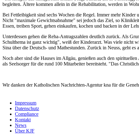
begleiten. Ältere kommen allein in die Rehabilitation, werden in Woh
Bei Fettleibigkeit sind sechs Wochen die Regel. Immer mehr Kinder u
Nicht "maximale Gewichtsabnahme" sei jedoch das Ziel, so Klinikleit
Essen, treiben Sport, gehen einkaufen, kochen und backen in der Leh
Unterdessen gehen die Reha-Antragszahlen deutlich zurück. Als Grun
Schulthema ist ganz wichtig", weiß der Kinderarzt. Was viele nicht w
Sina über die Deutsch- und Mathestunden. Zurück in Neuss, geht es ab
Noch aber sind die Hauses im Allgäu, genießen auch den spirituellen A
als Seelsorger für die rund 100 Mitarbeiter bereitsteht. "Das Christli
Wir danken der Katholischen Nachrichten-Agentur kna für die Geneh
Impressum
Datenschutz
Compliance
Kontakt
News
Über KJF