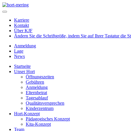
Karriere
Kontakt
Über KJF
Ändern Sie die Schriftgröße, indem Sie auf Ihrer Tastatur die 
Anmeldung
Lage
News
Startseite
Unser Hort
Öffnungszeiten
Gebühren
Anmeldung
Elternbeirat
Tagesablauf
Qualitätsversprechen
Kinderzentrum
Hort-Konzept
Pädagogisches Konzept
Kita-Konzept
Team