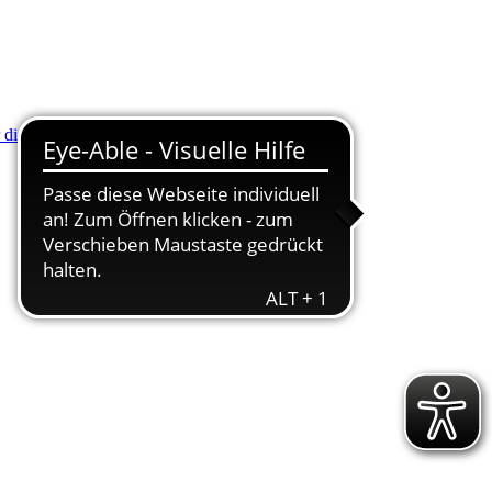
r die Minus (-) Taste zum Verkleinern drücken.