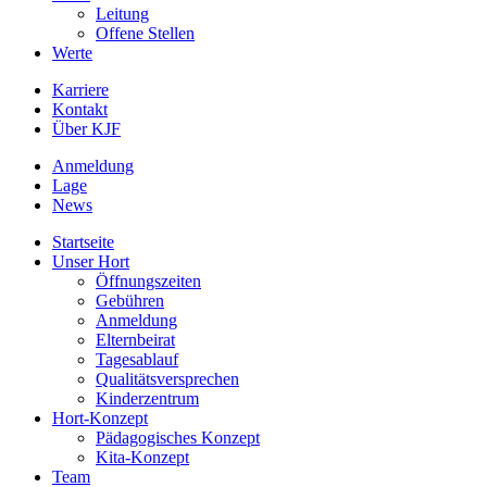
Leitung
Offene Stellen
Werte
Karriere
Kontakt
Über KJF
Anmeldung
Lage
News
Startseite
Unser Hort
Öffnungszeiten
Gebühren
Anmeldung
Elternbeirat
Tagesablauf
Qualitätsversprechen
Kinderzentrum
Hort-Konzept
Pädagogisches Konzept
Kita-Konzept
Team