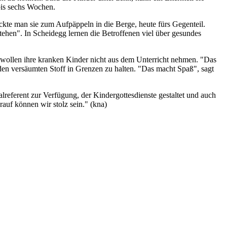
bis sechs Wochen.
ckte man sie zum Aufpäppeln in die Berge, heute fürs Gegenteil.
ehen". In Scheidegg lernen die Betroffenen viel über gesundes
 wollen ihre kranken Kinder nicht aus dem Unterricht nehmen. "Das
m den versäumten Stoff in Grenzen zu halten. "Das macht Spaß", sagt
alreferent zur Verfügung, der Kindergottesdienste gestaltet und auch
rauf können wir stolz sein." (kna)