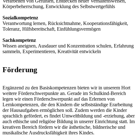
Verarbeiten von Gefühlen, Entdecken neuer Verhaltensweisen,
Körperbeherrschung, Entwicklung des Selbstwertgefühls
Sozialkompetenz
Verantwortung lernen, Rücksichtnahme, Kooperationsfähigkeit,
Toleranz, Hilfsbereitschaft, Einfühlungsvermögen
Sachkompetenz
Wissen aneignen, Ausdauer und Konzentration schulen, Erfahrung
sammeln, Experimentieren, Kreativität entwickeln
Förderung
Ergänzend zu den Basiskompetenzen bieten wir in unserem Hort
weitere Förderschwerpunkte an. Gerade im Schulkind-Bereich
legen wir einen Förderschwerpunkt auf das Erlernen von
Lernkompetenzen, die den Kindern die selbstständige Erarbeitung
der Hausaufgaben ermöglichen soll. Zudem werden die Kinder
sprachlich gefördert, es findet Umweltbildung und -erziehung, aber
auch ethische und religiöse Bildung in unserer Einrichtung statt. Im
kreativen Bereich fördern wir die ästhetische, bildnerische und
musikalische Ausdrucksfähigkeit ihres Kindes.