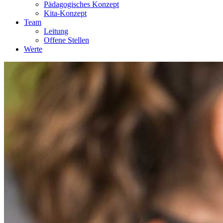
Pädagogisches Konzept
Kita-Konzept
Team
Leitung
Offene Stellen
Werte