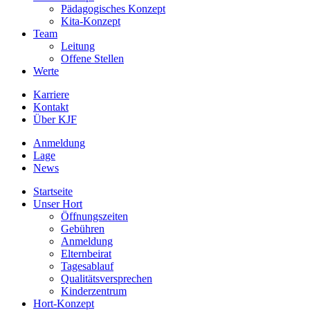
Pädagogisches Konzept
Kita-Konzept
Team
Leitung
Offene Stellen
Werte
Karriere
Kontakt
Über KJF
Anmeldung
Lage
News
Startseite
Unser Hort
Öffnungszeiten
Gebühren
Anmeldung
Elternbeirat
Tagesablauf
Qualitätsversprechen
Kinderzentrum
Hort-Konzept