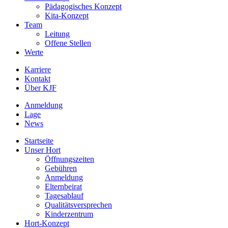
Pädagogisches Konzept
Kita-Konzept
Team
Leitung
Offene Stellen
Werte
Karriere
Kontakt
Über KJF
Anmeldung
Lage
News
Startseite
Unser Hort
Öffnungszeiten
Gebühren
Anmeldung
Elternbeirat
Tagesablauf
Qualitätsversprechen
Kinderzentrum
Hort-Konzept