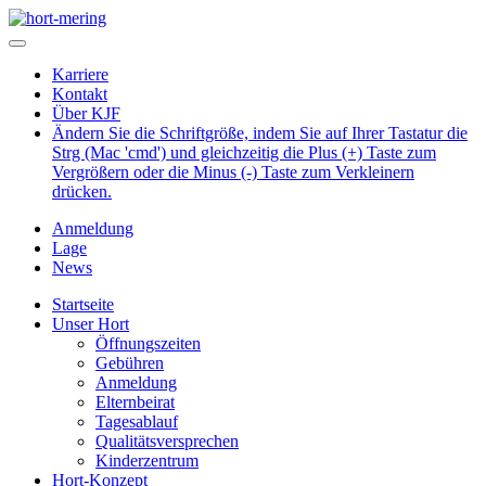
Karriere
Kontakt
Über KJF
Ändern Sie die Schriftgröße, indem Sie auf Ihrer Tastatur die
Strg (Mac 'cmd') und gleichzeitig die Plus (+) Taste zum
Vergrößern oder die Minus (-) Taste zum Verkleinern
drücken.
Anmeldung
Lage
News
Startseite
Unser Hort
Öffnungszeiten
Gebühren
Anmeldung
Elternbeirat
Tagesablauf
Qualitätsversprechen
Kinderzentrum
Hort-Konzept