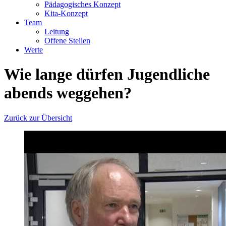
Pädagogisches Konzept
Kita-Konzept
Team
Leitung
Offene Stellen
Werte
Wie lange dürfen Jugendliche
abends weggehen?
Zurück zur Übersicht