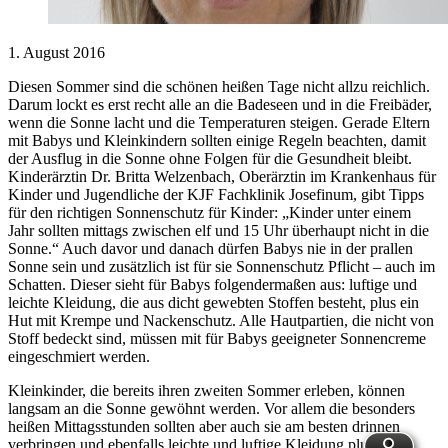
1. August 2016
Diesen Sommer sind die schönen heißen Tage nicht allzu reichlich.
Darum lockt es erst recht alle an die Badeseen und in die Freibäder,
wenn die Sonne lacht und die Temperaturen steigen. Gerade Eltern
mit Babys und Kleinkindern sollten einige Regeln beachten, damit
der Ausflug in die Sonne ohne Folgen für die Gesundheit bleibt.
Kinderärztin Dr. Britta Welzenbach, Oberärztin im Krankenhaus für
Kinder und Jugendliche der KJF Fachklinik Josefinum, gibt Tipps
für den richtigen Sonnenschutz für Kinder: „Kinder unter einem
Jahr sollten mittags zwischen elf und 15 Uhr überhaupt nicht in die
Sonne.“ Auch davor und danach dürfen Babys nie in der prallen
Sonne sein und zusätzlich ist für sie Sonnenschutz Pflicht – auch im
Schatten. Dieser sieht für Babys folgendermaßen aus: luftige und
leichte Kleidung, die aus dicht gewebten Stoffen besteht, plus ein
Hut mit Krempe und Nackenschutz. Alle Hautpartien, die nicht von
Stoff bedeckt sind, müssen mit für Babys geeigneter Sonnencreme
eingeschmiert werden.
Kleinkinder, die bereits ihren zweiten Sommer erleben, können
langsam an die Sonne gewöhnt werden. Vor allem die besonders
heißen Mittagsstunden sollten aber auch sie am besten drinnen
verbringen und ebenfalls leichte und luftige Kleidung plus einen