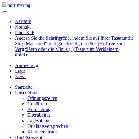
Karriere
Kontakt
Über KJF
Ändern Sie die Schriftgröße, indem Sie auf Ihrer Tastatur die
Strg (Mac 'cmd') und gleichzeitig die Plus (+) Taste zum
Vergrößern oder die Minus (-) Taste zum Verkleinern
drücken.
Anmeldung
Lage
News
Startseite
Unser Hort
Öffnungszeiten
Gebühren
Anmeldung
Elternbeirat
Tagesablauf
Qualitätsversprechen
Kinderzentrum
Hort-Konzept