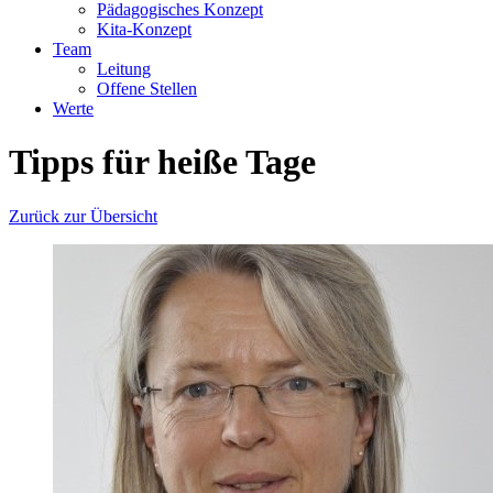
Pädagogisches Konzept
Kita-Konzept
Team
Leitung
Offene Stellen
Werte
Tipps für heiße Tage
Zurück zur Übersicht