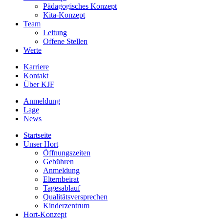
Pädagogisches Konzept
Kita-Konzept
Team
Leitung
Offene Stellen
Werte
Karriere
Kontakt
Über KJF
Anmeldung
Lage
News
Startseite
Unser Hort
Öffnungszeiten
Gebühren
Anmeldung
Elternbeirat
Tagesablauf
Qualitätsversprechen
Kinderzentrum
Hort-Konzept