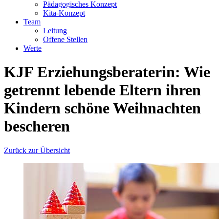
Pädagogisches Konzept
Kita-Konzept
Team
Leitung
Offene Stellen
Werte
KJF Erziehungsberaterin: Wie
getrennt lebende Eltern ihren
Kindern schöne Weihnachten
bescheren
Zurück zur Übersicht