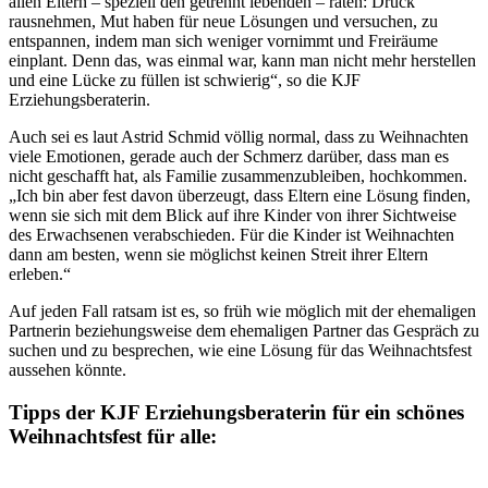
allen Eltern – speziell den getrennt lebenden – raten: Druck
rausnehmen, Mut haben für neue Lösungen und versuchen, zu
entspannen, indem man sich weniger vornimmt und Freiräume
einplant. Denn das, was einmal war, kann man nicht mehr herstellen
und eine Lücke zu füllen ist schwierig“, so die KJF
Erziehungsberaterin.
Auch sei es laut Astrid Schmid völlig normal, dass zu Weihnachten
viele Emotionen, gerade auch der Schmerz darüber, dass man es
nicht geschafft hat, als Familie zusammenzubleiben, hochkommen.
„Ich bin aber fest davon überzeugt, dass Eltern eine Lösung finden,
wenn sie sich mit dem Blick auf ihre Kinder von ihrer Sichtweise
des Erwachsenen verabschieden. Für die Kinder ist Weihnachten
dann am besten, wenn sie möglichst keinen Streit ihrer Eltern
erleben.“
Auf jeden Fall ratsam ist es, so früh wie möglich mit der ehemaligen
Partnerin beziehungsweise dem ehemaligen Partner das Gespräch zu
suchen und zu besprechen, wie eine Lösung für das Weihnachtsfest
aussehen könnte.
Tipps der KJF Erziehungsberaterin für ein schönes
Weihnachtsfest für alle: