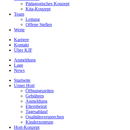
Pädagogisches Konzept
Kita-Konzept
Team
Leitung
Offene Stellen
Werte
Karriere
Kontakt
Über KJF
Anmeldung
Lage
News
Startseite
Unser Hort
Öffnungszeiten
Gebühren
Anmeldung
Elternbeirat
Tagesablauf
Qualitätsversprechen
Kinderzentrum
Hort-Konzept