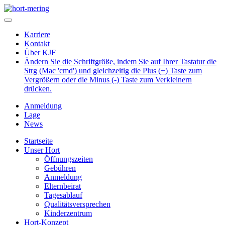
Karriere
Kontakt
Über KJF
Ändern Sie die Schriftgröße, indem Sie auf Ihrer Tastatur die
Strg (Mac 'cmd') und gleichzeitig die Plus (+) Taste zum
Vergrößern oder die Minus (-) Taste zum Verkleinern
drücken.
Anmeldung
Lage
News
Startseite
Unser Hort
Öffnungszeiten
Gebühren
Anmeldung
Elternbeirat
Tagesablauf
Qualitätsversprechen
Kinderzentrum
Hort-Konzept