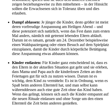
zeigen beziehungsweise zu ihm mitnehmen – in der Hinsicht
sollten die Erwachsenen sich in Toleranz üben und dies
erlauben.
Dampf ablassen:
Je jünger die Kinder, desto größer ist meist
deren vorfreudige Anspannung am Heiligen Abend – und
diese potenziert sich natürlich, wenn das Fest dann zum ersten
Mal anders, nämlich mit getrennt lebenden Eltern abläuft.
Darum ist es ratsam, gerade am 24. Dezember beispielsweise
einen Waldspaziergang oder einen Besuch auf dem Spielplatz
einzuplanen, damit die Kinder durch körperliche Betätigung
diese Anspannung etwas abbauen können.
Kinder entlasten:
Für Kinder ganz entscheidend ist, dass es
den Eltern in der aktuellen Situation gut geht und sie erleben,
dass Mama und Papa auch die kinderlosen Zeiten an den
Feiertagen gut für sich zu nutzen wissen. Darum ist es
wichtig, dem Kind zu vermitteln: Es ist in Ordnung, wenn es
Spaß beim anderen Elternteil hat, und man selbst kann
währenddessen auch eine gute Zeit ohne das Kind haben.
Wenn das gelingt, können sich auch die Kinder entspannt auf
die neuen Rituale einlassen und ohne Sorge um den einen
Elternteil die Zeit beim anderen genießen.