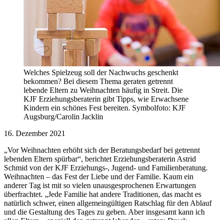
Welches Spielzeug soll der Nachwuchs geschenkt
bekommen? Bei diesem Thema geraten getrennt
lebende Eltern zu Weihnachten häufig in Streit. Die
KJF Erziehungsberaterin gibt Tipps, wie Erwachsene
Kindern ein schönes Fest bereiten. Symbolfoto: KJF
Augsburg/Carolin Jacklin
16. Dezember 2021
„Vor Weihnachten erhöht sich der Beratungsbedarf bei getrennt
lebenden Eltern spürbar“, berichtet Erziehungsberaterin Astrid
Schmid von der KJF Erziehungs-, Jugend- und Familienberatung.
Weihnachten – das Fest der Liebe und der Familie. Kaum ein
anderer Tag ist mit so vielen unausgesprochenen Erwartungen
überfrachtet. „Jede Familie hat andere Traditionen, das macht es
natürlich schwer, einen allgemeingültigen Ratschlag für den Ablauf
und die Gestaltung des Tages zu geben. Aber insgesamt kann ich