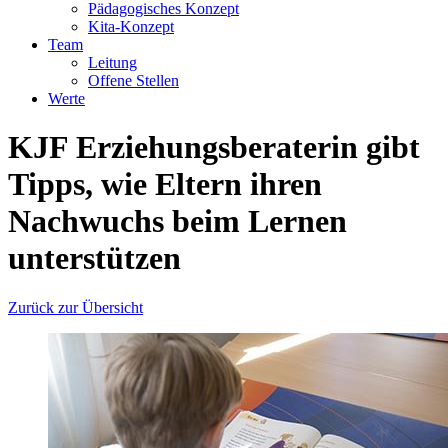
Pädagogisches Konzept
Kita-Konzept
Team
Leitung
Offene Stellen
Werte
KJF Erziehungsberaterin gibt
Tipps, wie Eltern ihren
Nachwuchs beim Lernen
unterstützen
Zurück zur Übersicht