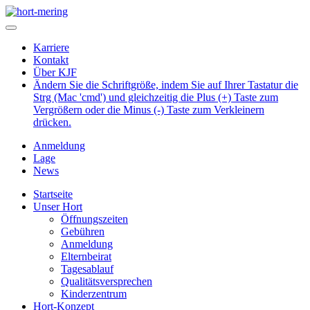
Karriere
Kontakt
Über KJF
Ändern Sie die Schriftgröße, indem Sie auf Ihrer Tastatur die
Strg (Mac 'cmd') und gleichzeitig die Plus (+) Taste zum
Vergrößern oder die Minus (-) Taste zum Verkleinern
drücken.
Anmeldung
Lage
News
Startseite
Unser Hort
Öffnungszeiten
Gebühren
Anmeldung
Elternbeirat
Tagesablauf
Qualitätsversprechen
Kinderzentrum
Hort-Konzept