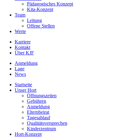
Pädagogisches Konzept
Kita-Konzept
Team
Leitung
Offene Stellen
Werte
Karriere
Kontakt
Über KJF
Anmeldung
Lage
News
Startseite
Unser Hort
Öffnungszeiten
Gebühren
Anmeldung
Elternbeirat
Tagesablauf
Qualitätsversprechen
Kinderzentrum
Hort-Konzept