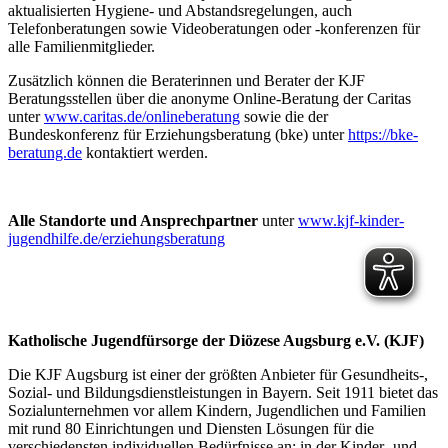
aktualisierten Hygiene- und Abstandsregelungen, auch
Telefonberatungen sowie Videoberatungen oder -konferenzen für
alle Familienmitglieder.
Zusätzlich können die Beraterinnen und Berater der KJF
Beratungsstellen über die anonyme Online-Beratung der Caritas
unter
www.caritas.de/onlineberatung
sowie die der
Bundeskonferenz für Erziehungsberatung (bke) unter
https://bke-
beratung.de
kontaktiert werden.
Alle Standorte und Ansprechpartner
unter
www.kjf-kinder-
jugendhilfe.de/erziehungsberatung
Katholische Jugendfürsorge der Diözese Augsburg e.V. (KJF)
Die KJF Augsburg ist einer der größten Anbieter für Gesundheits-,
Sozial- und Bildungsdienstleistungen in Bayern. Seit 1911 bietet das
Sozialunternehmen vor allem Kindern, Jugendlichen und Familien
mit rund 80 Einrichtungen und Diensten Lösungen für die
verschiedensten individuellen Bedürfnisse an: in der Kinder- und