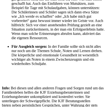
geschafft hat. Auch das Einführen von Mutsätzen, zum
Beispiel für Tage mit Schulaufgaben, können unterstützen:
Die Schülerinnen und Schüler sagen sich dann etwa Sätze
wie „Ich werde es schaffen“ oder „Ich habe mich gut
vorbereitet“ ganz bewusst immer wieder im Geiste vor. Auch
hilfreich: Sich vor einer anstehenden Prüfung gezielt an eine
Situation zurückerinnern, in der man ein Erfolgserlebnis hatte.
Wenn man solche Erinnerungen abrufen kann, aktiviert das
die eigenen Ressourcen.
Für Ausgleich sorgen:
In der Familie sollte sich nicht alles
nur noch um die Themen Schule, Noten und Lernen drehen.
Die körperliche und emotionale Gesundheit ist wesentlich
wichtiger als Noten in einem Zwischenzeugnis und ein
wiederholtes Schuljahr.
Info:
Bei diesen und allen anderen Fragen und Sorgen rund um das
Familienleben helfen die KJF Erziehungsberaterinnen und
Erziehungsberater unkompliziert und kostenfrei weiter. Sie
unterliegen der Schweigepflicht. Die KJF Beratungsstellen
bieten neben persönlichen Gesprächen, unter Wahrung der stets