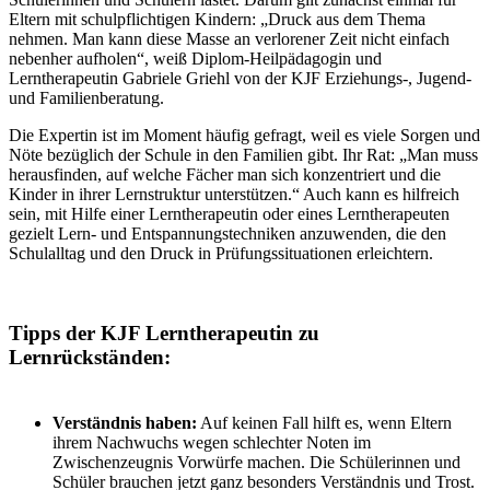
Eltern mit schulpflichtigen Kindern: „Druck aus dem Thema
nehmen. Man kann diese Masse an verlorener Zeit nicht einfach
nebenher aufholen“, weiß Diplom-Heilpädagogin und
Lerntherapeutin Gabriele Griehl von der KJF Erziehungs-, Jugend-
und Familienberatung.
Die Expertin ist im Moment häufig gefragt, weil es viele Sorgen und
Nöte bezüglich der Schule in den Familien gibt. Ihr Rat: „Man muss
herausfinden, auf welche Fächer man sich konzentriert und die
Kinder in ihrer Lernstruktur unterstützen.“ Auch kann es hilfreich
sein, mit Hilfe einer Lerntherapeutin oder eines Lerntherapeuten
gezielt Lern- und Entspannungstechniken anzuwenden, die den
Schulalltag und den Druck in Prüfungssituationen erleichtern.
Tipps der KJF Lerntherapeutin zu
Lernrückständen:
Verständnis haben:
Auf keinen Fall hilft es, wenn Eltern
ihrem Nachwuchs wegen schlechter Noten im
Zwischenzeugnis Vorwürfe machen. Die Schülerinnen und
Schüler brauchen jetzt ganz besonders Verständnis und Trost.