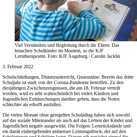
Viel Verständnis und Begleitung durch die Eltern: Das
brauchen Schulkinder im Moment, so die KJF
Lerntherapeutin. Foto: KJF Augsburg / Carolin Jacklin
3. Februar 2022
Schulschließungen, Distanzunterricht, Quarantäne: Bereits das dritte
Schuljahr ist stark von der Corona-Pandemie betroffen. Zu den
diesjährigen Zwischenzeugnissen, die am 18. Februar verteilt
werden, wird es sehr wahrscheinlich bei vielen Kindern und
Jugendlichen Enttäuschungen darüber geben, dass die Noten
schlechter als erhofft ausfallen.
Die vielen Monate ohne geregelten Schulalltag haben sich sowohl
auf das soziale Miteinander als auch auf das Lernen der Kinder und
Jugendlichen negativ ausgewirkt. Die Folgen: Lernrückstände und
ein damit einhergehender immenser Leistungsdruck, der auf den
Schülerinnen und Schülern lastet. Darum gilt zunächst einmal für