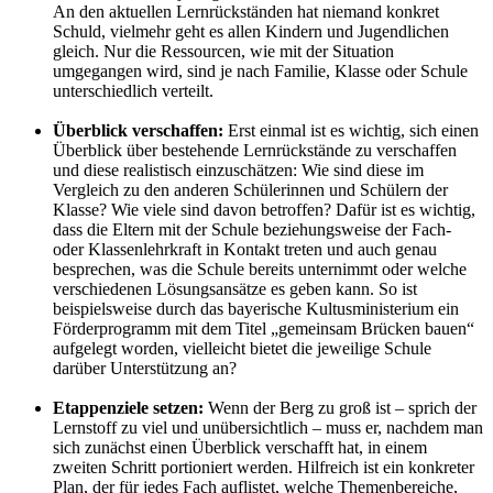
An den aktuellen Lernrückständen hat niemand konkret
Schuld, vielmehr geht es allen Kindern und Jugendlichen
gleich. Nur die Ressourcen, wie mit der Situation
umgegangen wird, sind je nach Familie, Klasse oder Schule
unterschiedlich verteilt.
Überblick verschaffen:
Erst einmal ist es wichtig, sich einen
Überblick über bestehende Lernrückstände zu verschaffen
und diese realistisch einzuschätzen: Wie sind diese im
Vergleich zu den anderen Schülerinnen und Schülern der
Klasse? Wie viele sind davon betroffen? Dafür ist es wichtig,
dass die Eltern mit der Schule beziehungsweise der Fach-
oder Klassenlehrkraft in Kontakt treten und auch genau
besprechen, was die Schule bereits unternimmt oder welche
verschiedenen Lösungsansätze es geben kann. So ist
beispielsweise durch das bayerische Kultusministerium ein
Förderprogramm mit dem Titel „gemeinsam Brücken bauen“
aufgelegt worden, vielleicht bietet die jeweilige Schule
darüber Unterstützung an?
Etappenziele setzen:
Wenn der Berg zu groß ist – sprich der
Lernstoff zu viel und unübersichtlich – muss er, nachdem man
sich zunächst einen Überblick verschafft hat, in einem
zweiten Schritt portioniert werden. Hilfreich ist ein konkreter
Plan, der für jedes Fach auflistet, welche Themenbereiche,