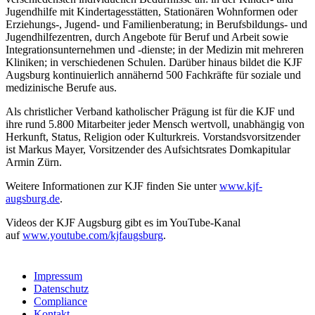
Jugendhilfe mit Kindertagesstätten, Stationären Wohnformen oder
Erziehungs-, Jugend- und Familienberatung; in Berufsbildungs- und
Jugendhilfezentren, durch Angebote für Beruf und Arbeit sowie
Integrationsunternehmen und -dienste; in der Medizin mit mehreren
Kliniken; in verschiedenen Schulen. Darüber hinaus bildet die KJF
Augsburg kontinuierlich annähernd 500 Fachkräfte für soziale und
medizinische Berufe aus.
Als christlicher Verband katholischer Prägung ist für die KJF und
ihre rund 5.800 Mitarbeiter jeder Mensch wertvoll, unabhängig von
Herkunft, Status, Religion oder Kulturkreis. Vorstandsvorsitzender
ist Markus Mayer, Vorsitzender des Aufsichtsrates Domkapitular
Armin Zürn.
Weitere Informationen zur KJF finden Sie unter
www.kjf-
augsburg.de
.
Videos der KJF Augsburg gibt es im YouTube-Kanal
auf
www.youtube.com/kjfaugsburg
.
Impressum
Datenschutz
Compliance
Kontakt