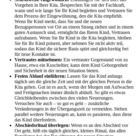
Vorgehen in Ihrer Kita. Besprechen Sie mit der Fachkraft,
wann und wie lange Sie Ihr Kind begleiten und Vertrauen Sie
dem Prozess der Eingewöhnung, den die Kita empfiehlt.
Wenn Ihr Kind merkt, dass Sie und die neuen
Bezugspersonen vor Ort an einem Strang ziehen und in einem
guten Austausch sind, ermöglicht das Ihrem Kind, Vertrauen
aufzubauen. Wenn Sie Ihr Kind in die Kita begleiten, bleiben
Sie für Ihr Kind präsent, aber nehmen Sie nicht aktiv teil,
sodass das Kind die sichere Basis spürt und gleichzeitig frei
für neue Kontakte ist.
Vertrautes mitnehmen:
Ein vertrauter Gegenstand von zu
Hause, etwa ein Kuscheltier, kann dem Kind Geborgenheit
und Sicherheit in der neuen Situation bieten.
Festen Ablauf einführen:
Lassen Sie das Kind anfangs
täglich um die gleiche Zeit und mit der gleichen Person in die
Kita gehen. Gut ist es auch, wenn der Morgen mit Aufwachen
und Fertigmachen immer ähnlich abläuft. So gibt es etwas
Gleichbleibendes zwischen den vielen Neuerungen.
Versuchen Sie auch – so gut es geht – zusätzliche
Veränderungen in der Übergangszeit zu vermeiden. Stehen
parallel weitere Neuerungen an, kann es passieren, dass diese
das Kind überfordern.
Abschiedsritual überlegen:
Wenn es an den Abschied vor
Ort geht, hilft ein täglich gleiches, kleines Ritual, das allen