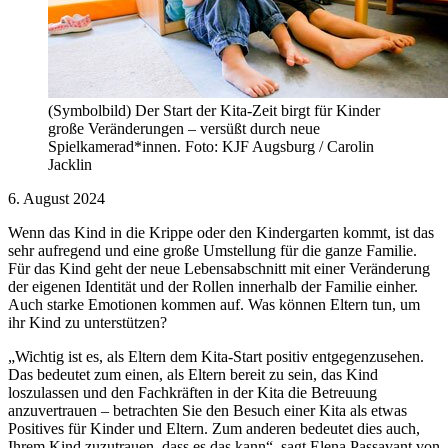
(Symbolbild) Der Start der Kita-Zeit birgt für Kinder
große Veränderungen – versüßt durch neue
Spielkamerad*innen. Foto: KJF Augsburg / Carolin
Jacklin
6. August 2024
Wenn das Kind in die Krippe oder den Kindergarten kommt, ist das
sehr aufregend und eine große Umstellung für die ganze Familie.
Für das Kind geht der neue Lebensabschnitt mit einer Veränderung
der eigenen Identität und der Rollen innerhalb der Familie einher.
Auch starke Emotionen kommen auf. Was können Eltern tun, um
ihr Kind zu unterstützen?
„Wichtig ist es, als Eltern dem Kita-Start positiv entgegenzusehen.
Das bedeutet zum einen, als Eltern bereit zu sein, das Kind
loszulassen und den Fachkräften in der Kita die Betreuung
anzuvertrauen – betrachten Sie den Besuch einer Kita als etwas
Positives für Kinder und Eltern. Zum anderen bedeutet dies auch,
Ihrem Kind zuzutrauen, dass es das kann“, sagt Elena Passavant von