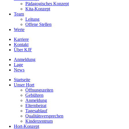
Pädagogisches Konzept
Kita-Konzept
Team
Leitung
Offene Stellen
Werte
Karriere
Kontakt
Über KJF
Anmeldung
Lage
News
Startseite
Unser Hort
Öffnungszeiten
Gebühren
Anmeldung
Elternbeirat
Tagesablauf
Qualitätsversprechen
Kinderzentrum
Hort-Konzept