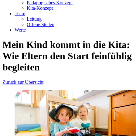
Pädagogisches Konzept
Kita-Konzept
Team
Leitung
Offene Stellen
Werte
Mein Kind kommt in die Kita:
Wie Eltern den Start feinfühlig
begleiten
Zurück zur Übersicht