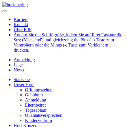
Karriere
Kontakt
Über KJF
Ändern Sie die Schriftgröße, indem Sie auf Ihrer Tastatur die
Strg (Mac 'cmd') und gleichzeitig die Plus (+) Taste zum
Vergrößern oder die Minus (-) Taste zum Verkleinern
drücken.
Anmeldung
Lage
News
Startseite
Unser Hort
Öffnungszeiten
Gebühren
Anmeldung
Elternbeirat
Tagesablauf
Qualitätsversprechen
Kinderzentrum
Hort-Konzept