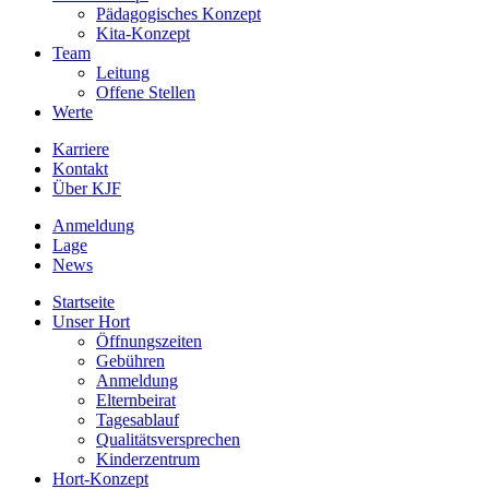
Pädagogisches Konzept
Kita-Konzept
Team
Leitung
Offene Stellen
Werte
Karriere
Kontakt
Über KJF
Anmeldung
Lage
News
Startseite
Unser Hort
Öffnungszeiten
Gebühren
Anmeldung
Elternbeirat
Tagesablauf
Qualitätsversprechen
Kinderzentrum
Hort-Konzept