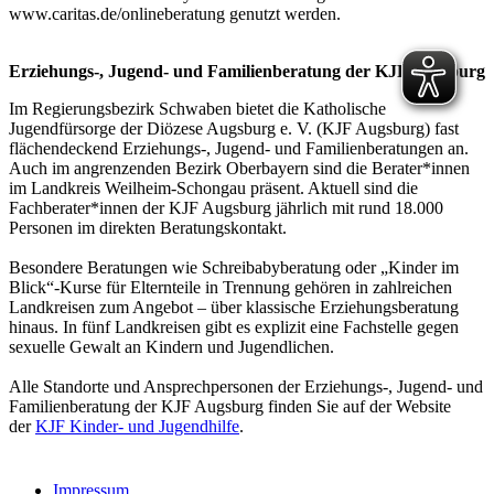
www.caritas.de/onlineberatung genutzt werden.
Erziehungs-, Jugend- und Familienberatung der KJF Augsburg
Im Regierungsbezirk Schwaben bietet die Katholische
Jugendfürsorge der Diözese Augsburg e. V. (KJF Augsburg) fast
flächendeckend Erziehungs-, Jugend- und Familienberatungen an.
Auch im angrenzenden Bezirk Oberbayern sind die Berater*innen
im Landkreis Weilheim-Schongau präsent. Aktuell sind die
Fachberater*innen der KJF Augsburg jährlich mit rund 18.000
Personen im direkten Beratungskontakt.
Besondere Beratungen wie Schreibabyberatung oder „Kinder im
Blick“-Kurse für Elternteile in Trennung gehören in zahlreichen
Landkreisen zum Angebot – über klassische Erziehungsberatung
hinaus. In fünf Landkreisen gibt es explizit eine Fachstelle gegen
sexuelle Gewalt an Kindern und Jugendlichen.
Alle Standorte und Ansprechpersonen der Erziehungs-, Jugend- und
Familienberatung der KJF Augsburg finden Sie auf der Website
der
KJF Kinder- und Jugendhilfe
.
Impressum