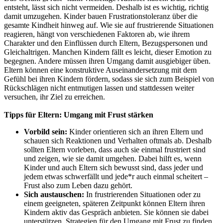
entsteht, lässt sich nicht vermeiden. Deshalb ist es wichtig, richtig
damit umzugehen. Kinder bauen Frustrationstoleranz über die
gesamte Kindheit hinweg auf. Wie sie auf frustrierende Situationen
reagieren, hängt von verschiedenen Faktoren ab, wie ihrem
Charakter und den Einflüssen durch Eltern, Bezugspersonen und
Gleichaltrigen. Manchen Kindern fällt es leicht, dieser Emotion zu
begegnen. Andere müssen ihren Umgang damit ausgiebiger üben.
Eltern können eine konstruktive Auseinandersetzung mit dem
Gefühl bei ihren Kindern fördern, sodass sie sich zum Beispiel von
Rückschlägen nicht entmutigen lassen und stattdessen weiter
versuchen, ihr Ziel zu erreichen.
Tipps für Eltern: Umgang mit Frust stärken
Vorbild sein:
Kinder orientieren sich an ihren Eltern und
schauen sich Reaktionen und Verhalten oftmals ab. Deshalb
sollten Eltern vorleben, dass auch sie einmal frustriert sind
und zeigen, wie sie damit umgehen. Dabei hilft es, wenn
Kinder und auch Eltern sich bewusst sind, dass jeder und
jedem etwas schwerfällt und jede*r auch einmal scheitert –
Frust also zum Leben dazu gehört.
Sich austauschen:
In frustrierenden Situationen oder zu
einem geeigneten, späteren Zeitpunkt können Eltern ihren
Kindern aktiv das Gespräch anbieten. Sie können sie dabei
unterstützen, Strategien für den Umgang mit Frust zu finden,