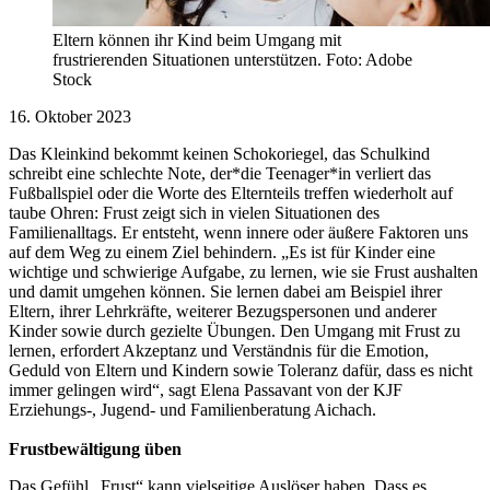
Eltern können ihr Kind beim Umgang mit
frustrierenden Situationen unterstützen. Foto: Adobe
Stock
16. Oktober 2023
Das Kleinkind bekommt keinen Schokoriegel, das Schulkind
schreibt eine schlechte Note, der*die Teenager*in verliert das
Fußballspiel oder die Worte des Elternteils treffen wiederholt auf
taube Ohren: Frust zeigt sich in vielen Situationen des
Familienalltags. Er entsteht, wenn innere oder äußere Faktoren uns
auf dem Weg zu einem Ziel behindern. „Es ist für Kinder eine
wichtige und schwierige Aufgabe, zu lernen, wie sie Frust aushalten
und damit umgehen können. Sie lernen dabei am Beispiel ihrer
Eltern, ihrer Lehrkräfte, weiterer Bezugspersonen und anderer
Kinder sowie durch gezielte Übungen. Den Umgang mit Frust zu
lernen, erfordert Akzeptanz und Verständnis für die Emotion,
Geduld von Eltern und Kindern sowie Toleranz dafür, dass es nicht
immer gelingen wird“, sagt Elena Passavant von der KJF
Erziehungs-, Jugend- und Familienberatung Aichach.
Frustbewältigung üben
Das Gefühl „Frust“ kann vielseitige Auslöser haben. Dass es